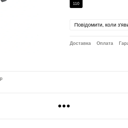
110
Повідомити, коли з'яв
Доставка
Оплата
Гар
ар