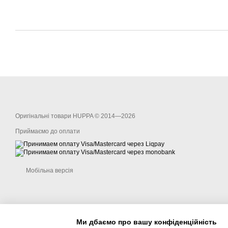
Оригінальні товари HUPPA © 2014—2026
Приймаємо до оплати
Мобільна версія
Ми дбаємо про вашу конфіденційність