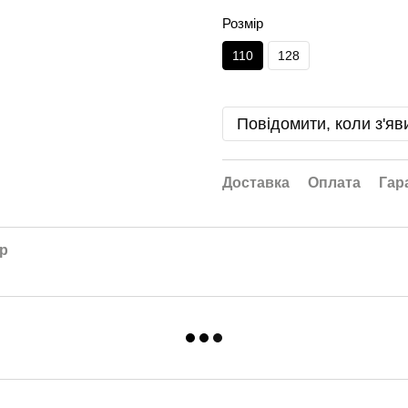
Розмір
110
128
Повідомити, коли з'яв
Доставка
Оплата
Гар
ар