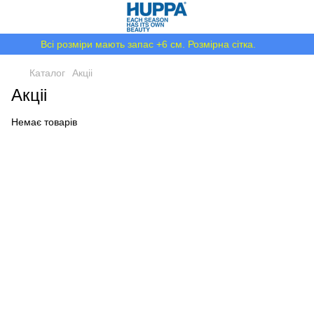
Всі розміри мають запас +6 см. Розмірна сітка.
Каталог
Акціі
Акціі
Немає товарів