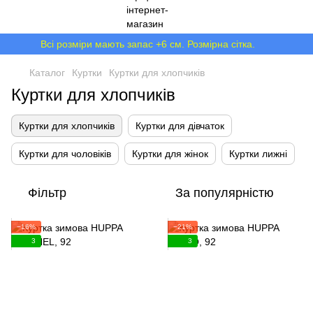
Всі розміри мають запас +6 см. Розмірна сітка.
Каталог
Куртки
Куртки для хлопчиків
Куртки для хлопчиків
Куртки для хлопчиків
Куртки для дівчаток
Куртки для чоловіків
Куртки для жінок
Куртки лижні
Фільтр
За популярністю
−16%
−21%
3
3