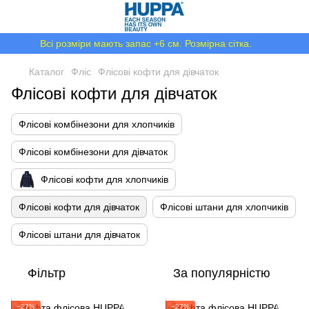
Всі розміри мають запас +6 см. Розмірна сітка.
Каталог
Фліс
Флісові кофти для дівчаток
Флісові кофти для дівчаток
Флісові комбінезони для хлопчиків
Флісові комбінезони для дівчаток
Флісові кофти для хлопчиків
Флісові кофти для дівчаток
Флісові штани для хлопчиків
Флісові штани для дівчаток
Фільтр
За популярністю
−27%
−27%