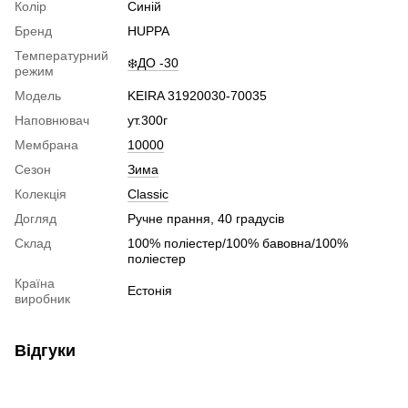
Колір
Синій
Бренд
HUPPA
Температурний
❄️ДО -30
режим
Модель
KEIRA 31920030-70035
Наповнювач
ут.300г
Мембрана
10000
Сезон
Зима
Колекція
Classic
Догляд
Ручне прання, 40 градусів
Склад
100% поліестер/100% бавовна/100%
поліестер
Країна
Естонія
виробник
Відгуки