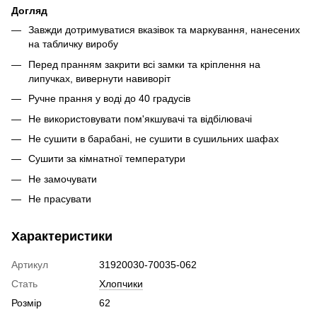
Догляд
Завжди дотримуватися вказівок та маркування, нанесених
на табличку виробу
Перед пранням закрити всі замки та кріплення на
липучках, вивернути навиворіт
Ручне прання у воді до 40 градусів
Не використовувати пом'якшувачі та відбілювачі
Не сушити в барабані, не сушити в сушильних шафах
Сушити за кімнатної температури
Не замочувати
Не прасувати
Характеристики
Артикул
31920030-70035-062
Стать
Хлопчики
Розмір
62