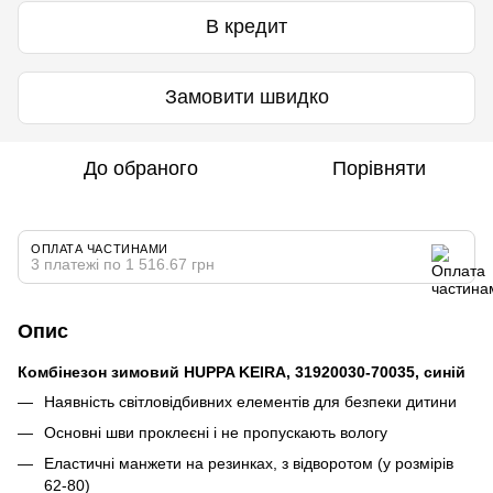
В кредит
Замовити швидко
До обраного
Порівняти
ОПЛАТА ЧАСТИНАМИ
3 платежі по 1 516.67 грн
Опис
Комбінезон зимовий HUPPA KEIRA, 31920030-70035, синій
Наявність світловідбивних елементів для безпеки дитини
Основні шви проклеєні і не пропускають вологу
Еластичні манжети на резинках, з відворотом (у розмірів
62-80)