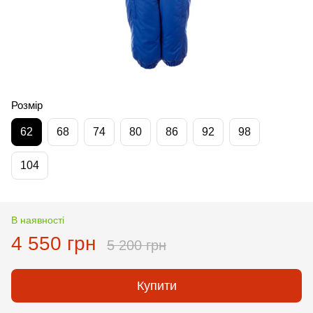
Розмір
62
68
74
80
86
92
98
104
В наявності
4 550 грн
5 200 грн
Купити