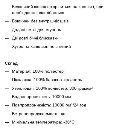
Безпечний капюшон кріпиться на кнопки і, при
необхідності, відстібається
Брючини без внутрішніх швів
Додані петлі для ступень
Дві довгі бічні блискавки
Хутро на капюшон не знімний
Склад
Матеріал: 100% поліестер
Підкладка: 100% бавовна: фланель
Утеплювач: 100% поліестер: 300 грам/м²
Водонепроникність: 10000 мм
Повітропроникність: 10000 г/м²/24 год
Ветронепродуваемость: да
Мінімальна температура: -30°C