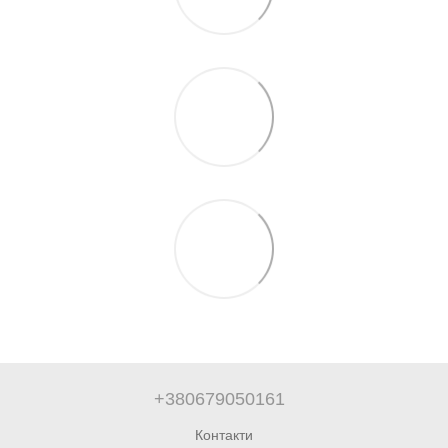
+380679050161
Контакти