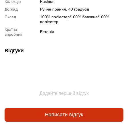
Колекція
Fashion
Догляд
Ручне прання, 40 градусів
Склад
100% поліестер/100% бавовна/100%
поліестер
Країна
Естонія
виробник
Відгуки
Додайте перший відгук
Написати відгук