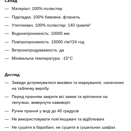
Склад
Матеріал: 100% поліестер
Підкладка: 100% бавовна: фланель
Утеплювач: 100% поліестер: 140 грам/м²
Водонепроникність: 10000 мм
Повітропроникність: 10000 г/м²/24 год
Ветронепродуваемость: да
Мінімальна температура: -15°C
Догляд
Завжди дотримуватися вказівок та маркування, нанесених
на табличку виробу
Перед пранням закрити всі замки та кріплення на
липучках, вивернути навиворіт
Ручне прання у воді до 40 градусів
Не використовувати пом'якшувачі та відбілювачі
Не сушити в барабані, не сушити в сушильних шафах