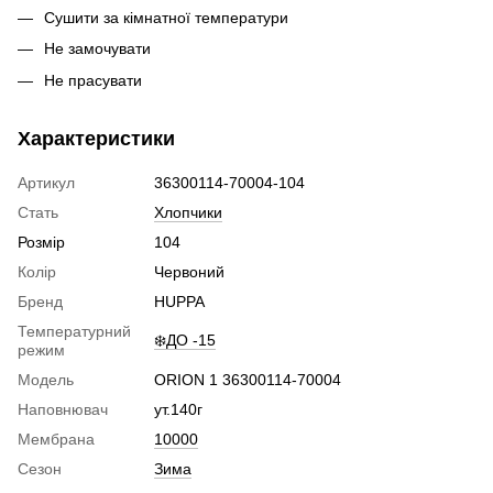
Сушити за кімнатної температури
Не замочувати
Не прасувати
Характеристики
Артикул
36300114-70004-104
Стать
Хлопчики
Розмір
104
Колір
Червоний
Бренд
HUPPA
Температурний
❄️ДО -15
режим
Модель
ORION 1 36300114-70004
Наповнювач
ут.140г
Мембрана
10000
Сезон
Зима