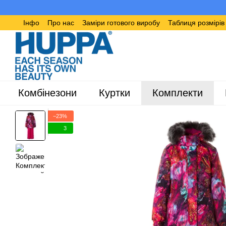
Перейти до основного контенту
Інфо
Про нас
Заміри готового виробу
Таблиця розмірі
Комбінезони
Куртки
Комплекти
−23%
3