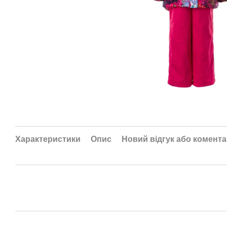
Характеристики
Опис
Новий відгук або комент