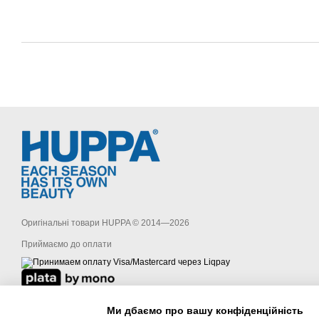
Оригінальні товари HUPPA © 2014—2026
Приймаємо до оплати
Мобільна версія
Ми дбаємо про вашу конфіденційність