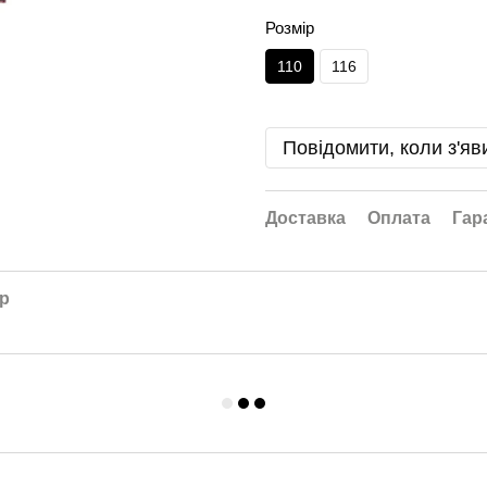
Розмір
110
116
Повідомити, коли з'яв
Доставка
Оплата
Гар
ар