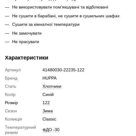
Не використовувати пом'якшувачі та відбілювачі
Не сушити в барабані, не сушити в сушильних шафах
Сушити за кімнатної температури
Не замочувати
Не прасувати
Характеристики
Артикул
41480030-22235-122
Бренд
HUPPA
Стать
Хлопчики
Колір
Синій
Розмір
122
Сезон
Зима
Колекція
Classic
Температурний
❄️ДО -30
режим