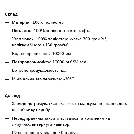
Склад
Матеріал: 100% поліестер
Підкладка: 100% поліестер: фліс, тафта
Утеплювач: 100% поліестер: куртка 300 грам/м²,
напівкомбінезон 160 грам/м²
Водонепроникність: 10000 мм
Повітропроникність: 10000 г/м²/24 год
Ветронепродуваемость: да
Мінімальна температура: -30°C
Догляд
Завжди дотримуватися вказівок та маркування, нанесених
на табличку виробу
Перед пранням закрити всі замки та кріплення на
липучках, вивернути навиворіт
Ручне прання у воді до 40 градусів