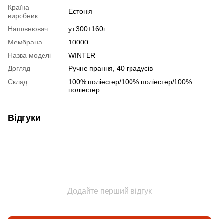
Країна
Естонія
виробник
Наповнювач
ут.300+160г
Мембрана
10000
Назва моделі
WINTER
Догляд
Ручне прання, 40 градусів
Склад
100% поліестер/100% поліестер/100%
поліестер
Відгуки
Додайте перший відгук