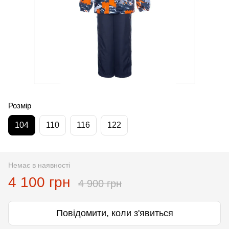
Розмір
104
110
116
122
Немає в наявності
4 100 грн
4 900 грн
Повідомити, коли з'явиться