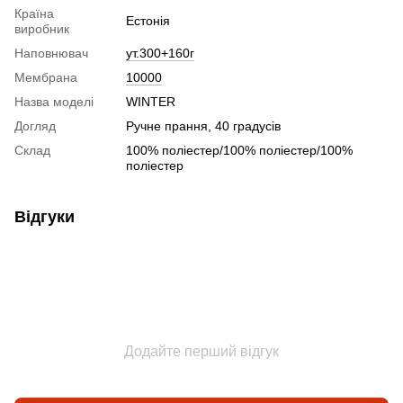
Країна
Естонія
виробник
Наповнювач
ут.300+160г
Мембрана
10000
Назва моделі
WINTER
Догляд
Ручне прання, 40 градусів
Склад
100% поліестер/100% поліестер/100%
поліестер
Відгуки
Додайте перший відгук