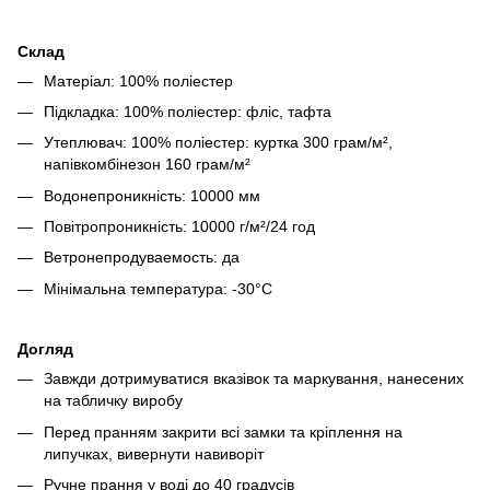
Склад
Матеріал: 100% поліестер
Підкладка: 100% поліестер: фліс, тафта
Утеплювач: 100% поліестер: куртка 300 грам/м²,
напівкомбінезон 160 грам/м²
Водонепроникність: 10000 мм
Повітропроникність: 10000 г/м²/24 год
Ветронепродуваемость: да
Мінімальна температура: -30°C
Догляд
Завжди дотримуватися вказівок та маркування, нанесених
на табличку виробу
Перед пранням закрити всі замки та кріплення на
липучках, вивернути навиворіт
Ручне прання у воді до 40 градусів