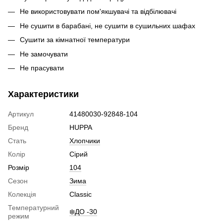
Не використовувати пом'якшувачі та відбілювачі
Не сушити в барабані, не сушити в сушильних шафах
Сушити за кімнатної температури
Не замочувати
Не прасувати
Характеристики
Артикул
41480030-92848-104
Бренд
HUPPA
Стать
Хлопчики
Колір
Сірий
Розмір
104
Сезон
Зима
Колекція
Classic
Температурний
❄️ДО -30
режим