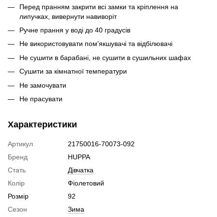
Перед пранням закрити всі замки та кріплення на
липучках, вивернути навиворіт
Ручне прання у воді до 40 градусів
Не використовувати пом'якшувачі та відбілювачі
Не сушити в барабані, не сушити в сушильних шафах
Сушити за кімнатної температури
Не замочувати
Не прасувати
Характеристики
Артикул
21750016-70073-092
Бренд
HUPPA
Стать
Дівчатка
Колір
Фіолетовий
Розмір
92
Сезон
Зима