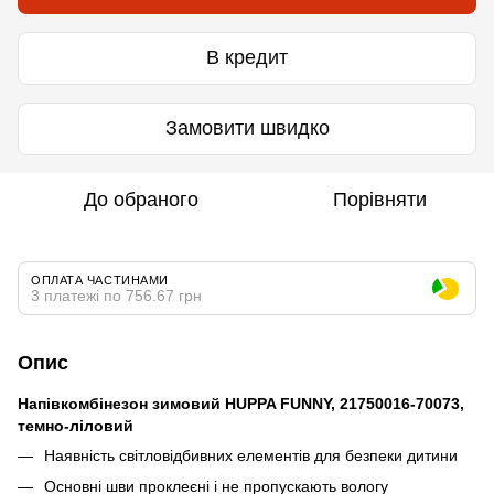
В кредит
Замовити швидко
До обраного
Порівняти
ОПЛАТА ЧАСТИНАМИ
3 платежі по 756.67 грн
Опис
Напівкомбінезон зимовий HUPPA FUNNY, 21750016-70073,
темно-лілoвий
Наявність світловідбивних елементів для безпеки дитини
Основні шви проклеєні і не пропускають вологу