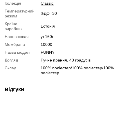
Колекція
Classic
Температурний
❄️ДО -30
режим
Країна
Естонія
виробник
Наповнювач
ут.160г
Мембрана
10000
Назва моделі
FUNNY
Догляд
Ручне прання, 40 градусів
Склад
100% поліестер/100% поліестер/100%
поліестер
Відгуки