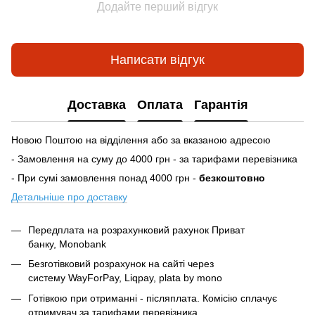
Додайте перший відгук
Написати відгук
Доставка
Оплата
Гарантія
Новою Поштою на відділення або за вказаною адресою
- Замовлення на суму до 4000 грн - за тарифами перевізника
- При сумі замовлення понад 4000 грн -
безкоштовно
Детальніше про доставку
Передплата на розрахунковий рахунок Приват
банку, Monobank
Безготівковий розрахунок на сайті через
систему
WayForPay, Liqpay, plata by mono
Готівкою при отриманні - післяплата. Комісію сплачує
отримувач за тарифами перевізника