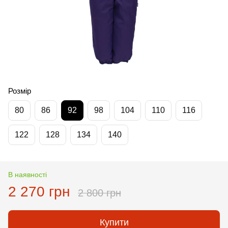
Розмір
80
86
92
98
104
110
116
122
128
134
140
В наявності
2 270 грн
2 800 грн
Купити