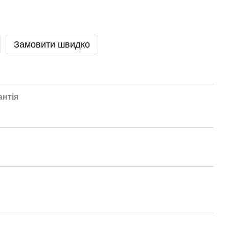
Замовити швидко
антія