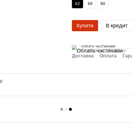
62
68
80
Купити
В кредит
ОПЛАТА ЧАСТИНАМИ
3 платежі по 1 516.67 грн
Доставка
Оплата
Гар
ар