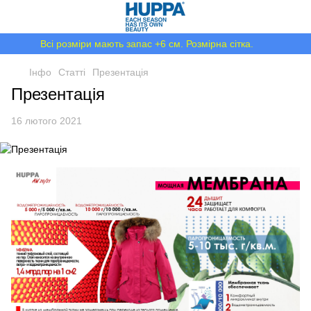
Всі розміри мають запас +6 см. Розмірна сітка.
Інфо
Статті
Презентація
Презентація
16 лютого 2021