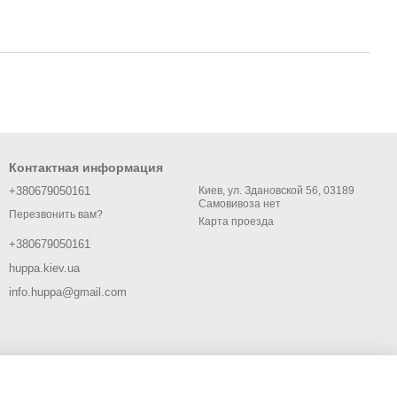
Контактная информация
+380679050161
Киев, ул. Здановской 56, 03189
Самовивоза нет
Перезвонить вам?
Карта проезда
+380679050161
huppa.kiev.ua
info.huppa@gmail.com