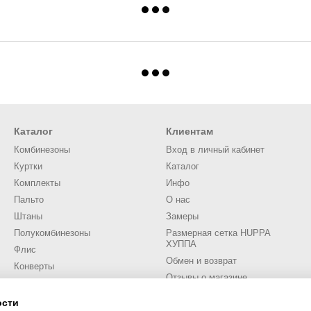
Каталог
Клиентам
Комбинезоны
Вход в личный кабинет
Куртки
Каталог
Комплекты
Инфо
Пальто
О нас
Штаны
Замеры
Полукомбинезоны
Размерная сетка HUPPA
ХУППА
Флис
Обмен и возврат
Конверты
Отзывы о магазине
Аксессуары
Трикотаж
ости
Мы в соцсетях