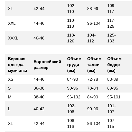
102-
109-
XL
42-44
88-96
110
117
110-
117-
XXL
44-46
96-104
118
125
118-
104-
125-
XXXL
46-48
126
112
133
Верхняя
Объем
Объем
Объем
Европейский
одежда
груди
талии
бедер
размер
мужчины
(см)
(см)
(см)
XS
44-46
84-90
72-78
83-89
S
36-38
90-96
78-84
89-95
M
38-40
96-102
84-90
95-101
102-
101-
L
40-42
90-96
108
107
108-
107-
XL
42-44
96-104
116
115