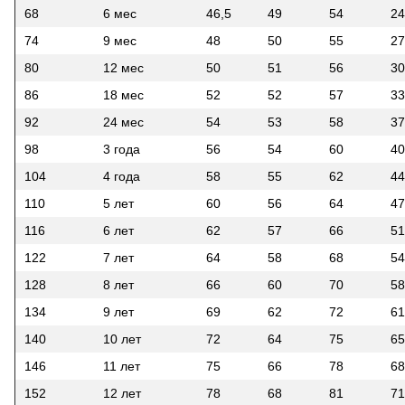
68
6 мес
46,5
49
54
24
74
9 мес
48
50
55
27
80
12 мес
50
51
56
30
86
18 мес
52
52
57
33
92
24 мес
54
53
58
37
98
3 года
56
54
60
40
104
4 года
58
55
62
44
110
5 лет
60
56
64
47
116
6 лет
62
57
66
51
122
7 лет
64
58
68
54
128
8 лет
66
60
70
58
134
9 лет
69
62
72
61
140
10 лет
72
64
75
65
146
11 лет
75
66
78
68
152
12 лет
78
68
81
71