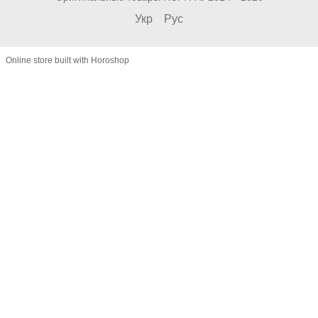
Укр
Рус
Online store built with Horoshop