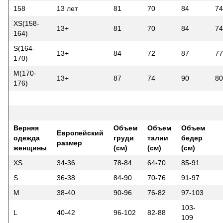
158
13 лет
81
70
84
74
XS(158-
13+
81
70
84
74
164)
S(164-
13+
84
72
87
77
170)
M(170-
13+
87
74
90
80
176)
Верняя
Объем
Объем
Объем
Европейский
одежда
груди
талии
бедер
размер
женщины
(см)
(см)
(см)
XS
34-36
78-84
64-70
85-91
S
36-38
84-90
70-76
91-97
M
38-40
90-96
76-82
97-103
103-
L
40-42
96-102
82-88
109