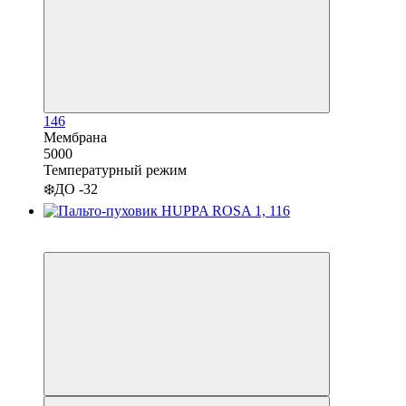
146
Мембрана
5000
Температурный режим
❄️ДО -32
−20%
3