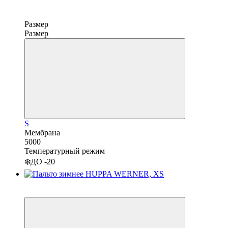
Размер
Размер
S
Мембрана
5000
Температурный режим
❄️ДО -20
−24%
3