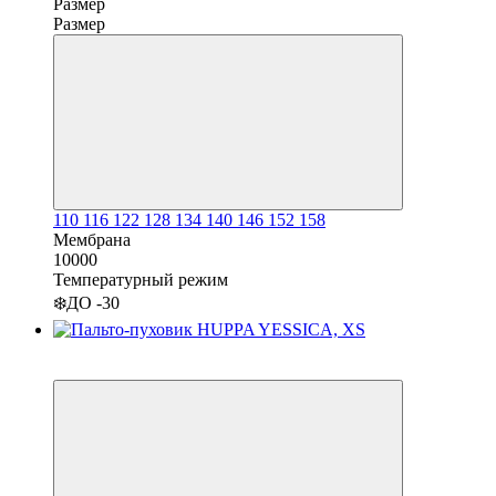
Размер
Размер
110
116
122
128
134
140
146
152
158
Мембрана
10000
Температурный режим
❄️ДО -30
−22%
3