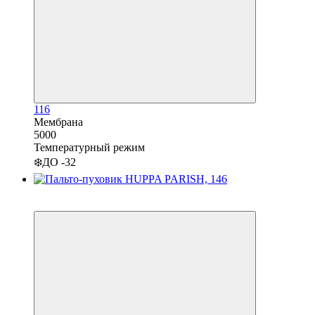
116
Мембрана
5000
Температурный режим
❄️ДО -32
−20%
3