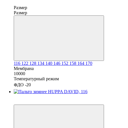
Размер
Размер
116
122
128
134
140
146
152
158
164
170
Мембрана
10000
Температурный режим
❄️ДО -20
−18%
3