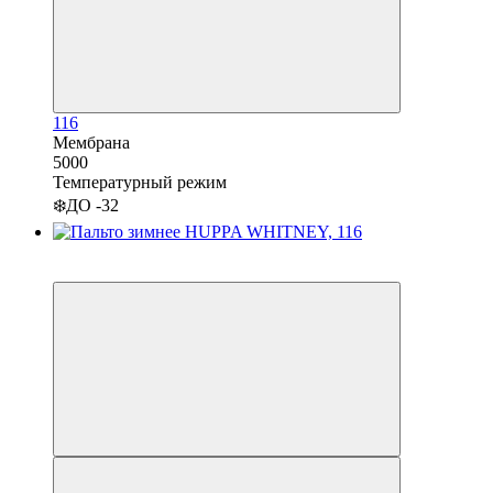
116
Мембрана
5000
Температурный режим
❄️ДО -32
−37%
3