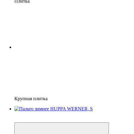
Плитка
Крупная плитка
−24%
3