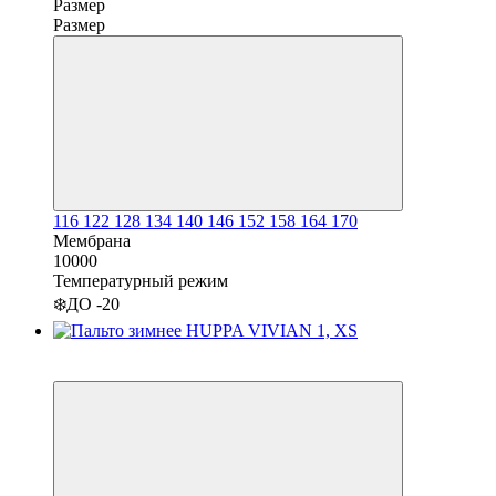
Размер
Размер
116
122
128
134
140
146
152
158
164
170
Мембрана
10000
Температурный режим
❄️ДО -20
−11%
3