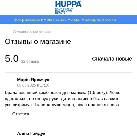
Все размеры имеют запас +6 см. Размерная сетка
Отзывы о магазине
Отзывы о магазине
5.0
Сначала новые
32
отзыва
Марія Яремчук
06.05.2025 в 17:10
Брала весняний комбінезон для малюка (1,5 року). Легко
вдягається, не сковує рухи. Дитина активно бігає і лазить —
усе витримує. Тканина дуже міцна, після прання як нова.
Ответить
Аліна Гайдук