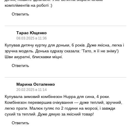
компліментів на роботі :)
Ответить
Тарас Ющенко
08.03.2025 в 11:36
Купував дитячу куртку для доньки, 6 років. Дуже якісна, легка і
зручна модель. Донька одразу сказала: 'Тато, я її не зніму')
Шви акуратні, блискавки міцні.
Ответить
Марина Остапенко
20.02.2025 в 11:14
Купувала зимовий комбінезон Huppa для сина, 4 роки.
Комбінезон перевершив очікування — дуже теплий, зручний,
легко прати. Малюк гуляє по 2 години на морозі, і завжди
сухий та теплий. Дуже дякую за якісний товар!
Ответить