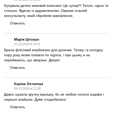
Купувала дитині зимовий комплект. Це супер!!! Тепло, гарно та
стильно. Вдягає із задоволенням. Окреме спасибі
консультанту, який обробляв замовлення.
Ответить
Марія Штокал
23.10.2024 в 16:41
Брала флісовий комбінезон для донечки. Тепер і в холодну
пору року може повзати по підлозі, і при цьому я не
переймаюсь, що змерзне. Дякую!
Ответить
Каріна Остапчук
09.10.2024 в 21:28
Давно шукала зручну манішку, бо не люблю носити шарфи і
нарешті знайшла. Дуже сподобалась!
Ответить