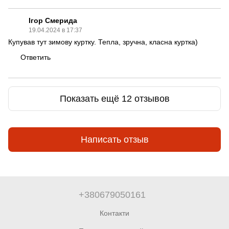
Ігор Смерида
19.04.2024 в 17:37
Купував тут зимову куртку. Тепла, зручна, класна куртка)
Ответить
Показать ещё 12 отзывов
Написать отзыв
+380679050161
Контакти