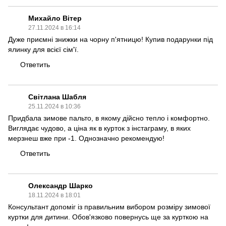
Михайло Вітер
27.11.2024 в 16:14
Дуже приємні знижки на чорну п'ятницю! Купив подарунки під
ялинку для всієї сім'ї.
Ответить
Світлана Шабля
25.11.2024 в 10:36
Придбала зимове пальто, в якому дійсно тепло і комфортно.
Виглядає чудово, а ціна як в курток з інстаграму, в яких
мерзнеш вже при -1. Однозначно рекомендую!
Ответить
Олександр Шарко
18.11.2024 в 18:01
Консультант допоміг із правильним вибором розміру зимової
куртки для дитини. Обов'язково повернусь ще за курткою на