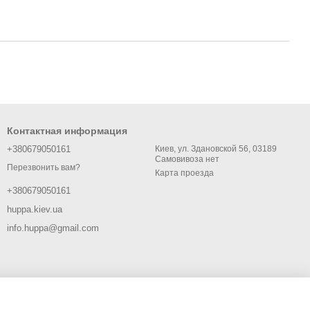
Контактная информация
+380679050161
Киев, ул. Здановской 56, 03189
Самовивоза нет
Перезвонить вам?
Карта проезда
+380679050161
huppa.kiev.ua
info.huppa@gmail.com