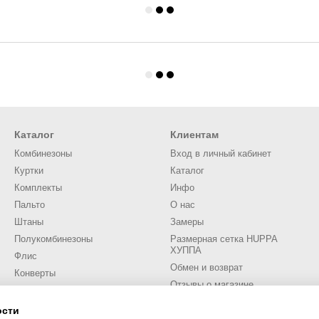
Каталог
Клиентам
Комбинезоны
Вход в личный кабинет
Куртки
Каталог
Комплекты
Инфо
Пальто
О нас
Штаны
Замеры
Полукомбинезоны
Размерная сетка HUPPA
ХУППА
Флис
Обмен и возврат
Конверты
Отзывы о магазине
Аксессуары
Трикотаж
ости
Мы в соцсетях