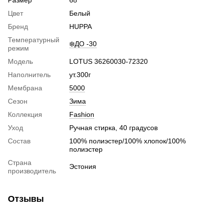
Размер
68
Цвет
Белый
Бренд
HUPPA
Температурный
❄️ДО -30
режим
Модель
LOTUS 36260030-72320
Наполнитель
ут.300г
Мембрана
5000
Сезон
Зима
Коллекция
Fashion
Уход
Ручная стирка, 40 градусов
Состав
100% полиэстер/100% хлопок/100%
полиэстер
Страна
Эстония
производитель
Отзывы