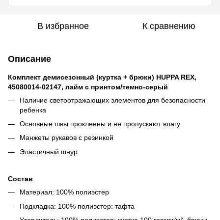
В избранное
К сравнению
Описание
Комплект демисезонный (куртка + брюки) HUPPA REX,
45080014-02147, лайм с принтом/темно-серый
Наличие светоотражающих элементов для безопасности
ребенка
Основные швы проклеены и не пропускают влагу
Манжеты рукавов с резинкой
Эластичный шнур
Состав
Материал: 100% полиэстер
Подкладка: 100% полиэстер: тафта
Утеплитель: 100% полиэстер: куртка 100 грамм/м², брюки