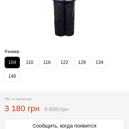
Размер
104
110
116
122
128
134
140
Нет в наличии
3 180 грн
3 600 грн
Сообщить, когда появится