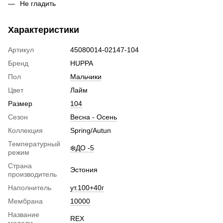
Не гладить
Характеристики
Артикул
45080014-02147-104
Бренд
HUPPA
Пол
Мальчики
Цвет
Лайм
Размер
104
Сезон
Весна - Осень
Коллекция
Spring/Autun
Температурный
❄️ДО -5
режим
Страна
Эстония
производитель
Наполнитель
ут.100+40г
Мембрана
10000
Название
REX
модели