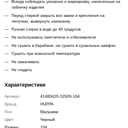
Всегда соблюдать указания и маркировку, нанесенные на
табличку изделия
Перед стиркой закрыть все замки и крепления на
липучках, вывернуть наизнанку
Ручная стирка в воде до 40 градусов
Не использовать смягчители и отбеливатели
Не сушить в барабане, не сушить в сушильных шкафах
Сушить при комнатной температуре
Не замачивать
Не гладить
Характеристики
Артикул
41480420-32509-104
Бренд
HUPPA
Пол
Мальчики
Цвет
Черный
Размер
104