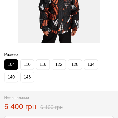
Размер
104
110
116
122
128
134
140
146
Нет в наличии
5 400 грн
6 100 грн