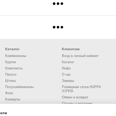
Каталог
Клиентам
Комбинезоны
Вход в личный кабинет
Куртки
Каталог
Комплекты
Инфо
Пальто
О нас
Штаны
Замеры
Полукомбинезоны
Размерная сетка HUPPA
ХУППА
Флис
Обмен и возврат
Конверты
Отзывы о магазине
Аксессуары
Трикотаж
ости
Мы в соцсетях