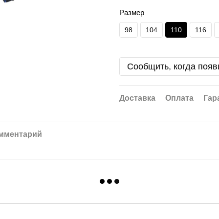
Размер
98
104
110
116
Сообщить, когда появ
Доставка
Оплата
Гар
омментарий