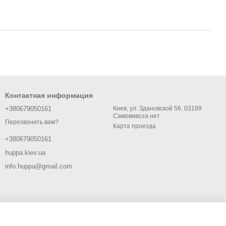
Контактная информация
+380679050161
Киев, ул. Здановской 56, 03189
Самовивоза нет
Перезвонить вам?
Карта проезда
+380679050161
huppa.kiev.ua
info.huppa@gmail.com