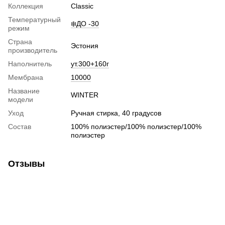
Коллекция
Classic
Температурный
❄️ДО -30
режим
Страна
Эстония
производитель
Наполнитель
ут.300+160г
Мембрана
10000
Название
WINTER
модели
Уход
Ручная стирка, 40 градусов
Состав
100% полиэстер/100% полиэстер/100%
полиэстер
Отзывы