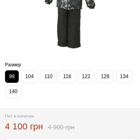
Размер
98
104
110
116
122
128
134
140
Нет в наличии
4 100 грн
4 900 грн