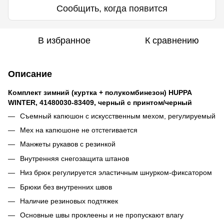
Сообщить, когда появится
В избранное
К сравнению
Описание
Комплект зимний (куртка + полукомбинезон) HUPPA
WINTER, 41480030-83409, черный с принтом/черный
Съемный капюшон с искусственным мехом, регулируемый
Мех на капюшоне не отстегивается
Манжеты рукавов с резинкой
Внутренняя снегозащита штанов
Низ брюк регулируется эластичным шнурком-фиксатором
Брюки без внутренних швов
Наличие резиновых подтяжек
Основные швы проклеены и не пропускают влагу