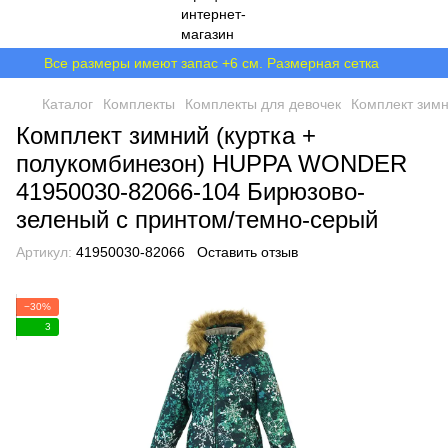
Все размеры имеют запас +6 см. Размерная сетка
Каталог
Комплекты
Комплекты для девочек
Комплект зим
Комплект зимний (куртка +
полукомбинезон) HUPPA WONDER
41950030-82066-104 Бирюзово-
зеленый с принтом/темно-серый
Артикул:
41950030-82066
Оставить отзыв
−30%
3