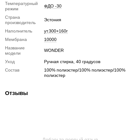
Температурный
❄️ДО -30
режим
Страна
Эстония
производитель
Наполнитель
ут.300+160г
Мембрана
10000
Название
WONDER
модели
Уход
Ручная стирка, 40 градусов
Состав
100% полиэстер/100% полиэстер/100%
полиэстер
Отзывы
Добавьте первый отзыв