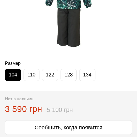
Размер
104
110
122
128
134
Нет в наличии
3 590 грн
5 100 грн
Сообщить, когда появится