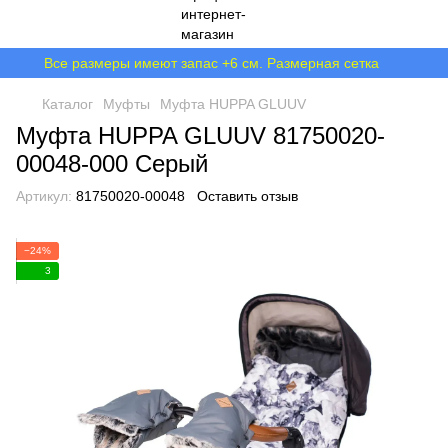
Все размеры имеют запас +6 см. Размерная сетка
Каталог
Муфты
Муфта HUPPA GLUUV
Муфта HUPPA GLUUV 81750020-
00048-000 Серый
Артикул:
81750020-00048
Оставить отзыв
−24%
3