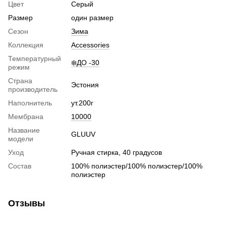
Цвет
Серый
Размер
один размер
Сезон
Зима
Коллекция
Accessories
Температурный
❄️ДО -30
режим
Страна
Эстония
производитель
Наполнитель
ут.200г
Мембрана
10000
Название
GLUUV
модели
Уход
Ручная стирка, 40 градусов
Состав
100% полиэстер/100% полиэстер/100%
полиэстер
Отзывы